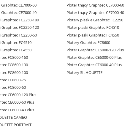
y Graphtec CE7000-60
Ploter tnący Graphtec CE7000-60
y Graphtec CE7000-40
Ploter tnący Graphtec CE7000-40
ki Graphtec FC2250-180
Plotery płaskie Graphtec FC2250
ki Graphtec FC2250-120
Ploter płaski Graphtec FC4510
ki Graphtec FC2250-60
Ploter płaski Graphtec FC4550
ki Graphtec FC4510
Plotery Graphtec FC8600
ki Graphtec FC4550
Ploter Graphtec CE6000-120 Plus
htec FC8600-160
Ploter Graphtec CE6000-60 Plus
htec FC8600-130
Ploter Graphtec CE6000-40 Plus
htec FC8600-100
Plotery SILHOUETTE
htec FC8600-75
htec FC8600-60
htec CE6000-120 Plus
htec CE6000-60 Plus
htec CE6000-40 Plus
HOUETTE CAMEO
HOUETTE PORTRAIT