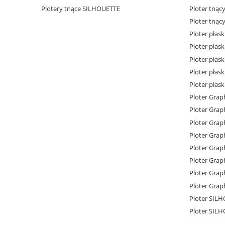
Plotery tnące SILHOUETTE
Ploter tnąc
Ploter tnąc
Ploter płas
Ploter płas
Ploter płas
Ploter płas
Ploter płas
Ploter Grap
Ploter Grap
Ploter Grap
Ploter Grap
Ploter Grap
Ploter Grap
Ploter Grap
Ploter Grap
Ploter SIL
Ploter SIL