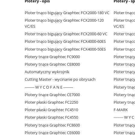
Plotery - opis
Plotery - s
Ploter tnąco bigujący Graphtec FCX2000-180 VC
Ploter tnąc
Ploter tnąco bigujący Graphtec FCX2000-120
Ploter tnąc
VC/ES
VC/ES
Ploter tnąco bigujący Graphtec FCX2000-60 VC
Ploter tnąc
Ploter tnąco bigujący Graphtec FCX4000-60ES
Ploter tnąc
Ploter tnąco bigujący Graphtec FCX4000-50ES
Ploter tnąc
Plotery tnące Graphtec FC9000
Ploter tnąc
Plotery tnące Graphtec CE8000
Ploter tnąc
Automatyczny wykrojnik
Ploter tnąc
Cutting Master - wycinanie po obrysach
Ploter tnąc
-------- W Y C O F A N E --------
Plotery tną
Plotery tnące Graphtec CE7000
Plotery tną
Ploter płaski Graphtec FC2250
Plotery tną
Ploter płaski Graphtec FC4510
F-MARK
Ploter płaski Graphtec FC4550
-------- W Y C
Plotery tnące Graphtec FC8600
Ploter tnąc
Plotery tnące Graphtec CE6000
Ploter tnąc