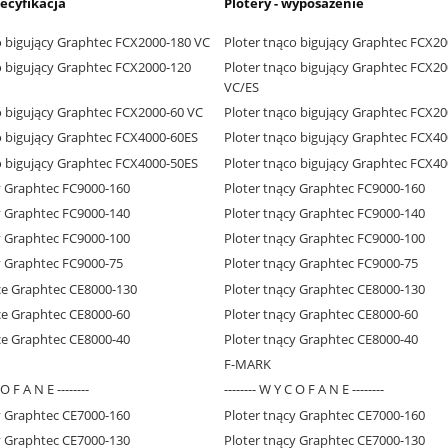
pecyfikacja
Plotery - wyposażenie
o bigujący Graphtec FCX2000-180 VC
Ploter tnąco bigujący Graphtec FCX2
o bigujący Graphtec FCX2000-120
Ploter tnąco bigujący Graphtec FCX2
VC/ES
o bigujący Graphtec FCX2000-60 VC
Ploter tnąco bigujący Graphtec FCX2
o bigujący Graphtec FCX4000-60ES
Ploter tnąco bigujący Graphtec FCX4
o bigujący Graphtec FCX4000-50ES
Ploter tnąco bigujący Graphtec FCX4
y Graphtec FC9000-160
Ploter tnący Graphtec FC9000-160
y Graphtec FC9000-140
Ploter tnący Graphtec FC9000-140
y Graphtec FC9000-100
Ploter tnący Graphtec FC9000-100
y Graphtec FC9000-75
Ploter tnący Graphtec FC9000-75
ce Graphtec CE8000-130
Ploter tnący Graphtec CE8000-130
ce Graphtec CE8000-60
Ploter tnący Graphtec CE8000-60
ce Graphtec CE8000-40
Ploter tnący Graphtec CE8000-40
F-MARK
 O F A N E --------
-------- W Y C O F A N E --------
y Graphtec CE7000-160
Ploter tnący Graphtec CE7000-160
y Graphtec CE7000-130
Ploter tnący Graphtec CE7000-130