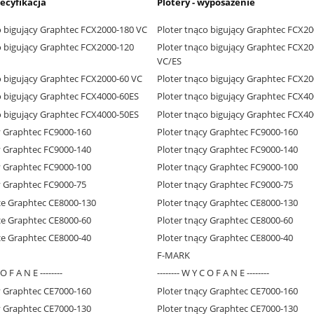
pecyfikacja
Plotery - wyposażenie
o bigujący Graphtec FCX2000-180 VC
Ploter tnąco bigujący Graphtec FCX2
o bigujący Graphtec FCX2000-120
Ploter tnąco bigujący Graphtec FCX2
VC/ES
o bigujący Graphtec FCX2000-60 VC
Ploter tnąco bigujący Graphtec FCX2
o bigujący Graphtec FCX4000-60ES
Ploter tnąco bigujący Graphtec FCX4
o bigujący Graphtec FCX4000-50ES
Ploter tnąco bigujący Graphtec FCX4
y Graphtec FC9000-160
Ploter tnący Graphtec FC9000-160
y Graphtec FC9000-140
Ploter tnący Graphtec FC9000-140
y Graphtec FC9000-100
Ploter tnący Graphtec FC9000-100
y Graphtec FC9000-75
Ploter tnący Graphtec FC9000-75
ce Graphtec CE8000-130
Ploter tnący Graphtec CE8000-130
ce Graphtec CE8000-60
Ploter tnący Graphtec CE8000-60
ce Graphtec CE8000-40
Ploter tnący Graphtec CE8000-40
F-MARK
 O F A N E --------
-------- W Y C O F A N E --------
y Graphtec CE7000-160
Ploter tnący Graphtec CE7000-160
y Graphtec CE7000-130
Ploter tnący Graphtec CE7000-130