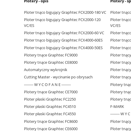
Plotery - opis
Plotery - s
Ploter tnąco bigujący Graphtec FCX2000-180 VC
Ploter tnąc
Ploter tnąco bigujący Graphtec FCX2000-120
Ploter tnąc
VC/ES
VC/ES
Ploter tnąco bigujący Graphtec FCX2000-60 VC
Ploter tnąc
Ploter tnąco bigujący Graphtec FCX4000-60ES
Ploter tnąc
Ploter tnąco bigujący Graphtec FCX4000-50ES
Ploter tnąc
Plotery tnące Graphtec FC9000
Ploter tnąc
Plotery tnące Graphtec CE8000
Ploter tnąc
Automatyczny wykrojnik
Ploter tnąc
Cutting Master - wycinanie po obrysach
Ploter tnąc
-------- W Y C O F A N E --------
Plotery tną
Plotery tnące Graphtec CE7000
Plotery tną
Ploter płaski Graphtec FC2250
Plotery tną
Ploter płaski Graphtec FC4510
F-MARK
Ploter płaski Graphtec FC4550
-------- W Y C
Plotery tnące Graphtec FC8600
Ploter tnąc
Plotery tnące Graphtec CE6000
Ploter tnąc