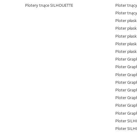
Plotery tnące SILHOUETTE
Ploter tnąc
Ploter tnąc
Ploter płas
Ploter płas
Ploter płas
Ploter płas
Ploter płas
Ploter Grap
Ploter Grap
Ploter Grap
Ploter Grap
Ploter Grap
Ploter Grap
Ploter Grap
Ploter Grap
Ploter SIL
Ploter SIL