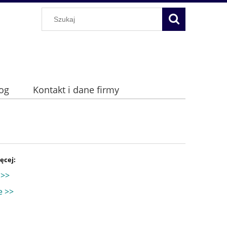
og
Kontakt i dane firmy
ęcej:
 >>
e >>