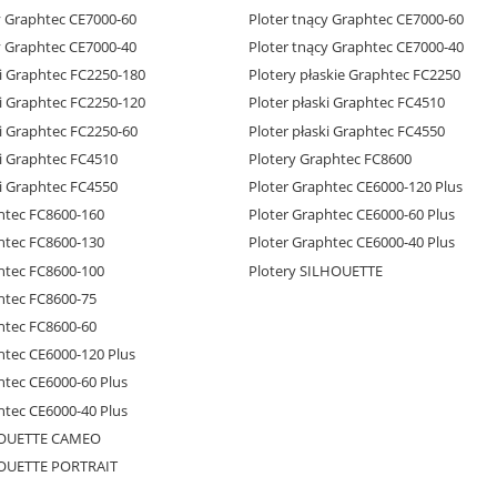
y Graphtec CE7000-60
Ploter tnący Graphtec CE7000-60
y Graphtec CE7000-40
Ploter tnący Graphtec CE7000-40
ki Graphtec FC2250-180
Plotery płaskie Graphtec FC2250
ki Graphtec FC2250-120
Ploter płaski Graphtec FC4510
ki Graphtec FC2250-60
Ploter płaski Graphtec FC4550
ki Graphtec FC4510
Plotery Graphtec FC8600
ki Graphtec FC4550
Ploter Graphtec CE6000-120 Plus
htec FC8600-160
Ploter Graphtec CE6000-60 Plus
htec FC8600-130
Ploter Graphtec CE6000-40 Plus
htec FC8600-100
Plotery SILHOUETTE
htec FC8600-75
htec FC8600-60
htec CE6000-120 Plus
htec CE6000-60 Plus
htec CE6000-40 Plus
HOUETTE CAMEO
HOUETTE PORTRAIT