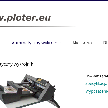
e
Automatyczny wykrojnik
Akcesoria
Bl
yczny wykrojnik
Dowiedz się wi
Specyfikacja
Wyposażeni
__