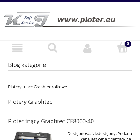
Blog kategorie
Plotery tnące Graphtec rolkowe
Plotery Graphtec
Ploter tnący Graphtec CE8000-40
Dostępność:
Niedostępny. Podana
cena jest ceną orientacyjną.