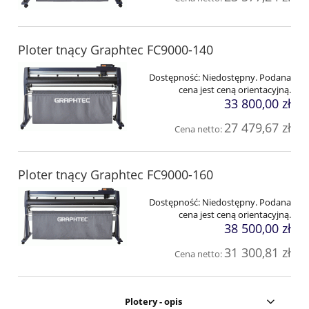
Ploter tnący Graphtec FC9000-140
Dostępność:
Niedostępny. Podana
cena jest ceną orientacyjną.
33 800,00 zł
27 479,67 zł
Cena netto:
Ploter tnący Graphtec FC9000-160
Dostępność:
Niedostępny. Podana
cena jest ceną orientacyjną.
38 500,00 zł
31 300,81 zł
Cena netto:
Plotery - opis