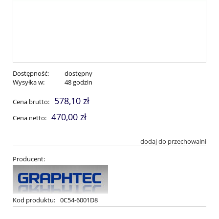
Dostępność:
dostępny
Wysyłka w:
48 godzin
578,10 zł
Cena brutto:
470,00 zł
Cena netto:
dodaj do przechowalni
Producent:
Kod produktu:
0C54-6001D8